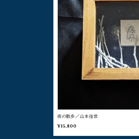
夜の散歩／山本佳世
¥15,800