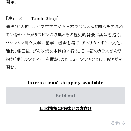
開始。
［庄司 太一 Taichi Shoji］
通称：びん博士。大学在学中から日本ではほとんど関心を持たれ
ていなかったガラスビンの収集とその歴史的背景に興味を抱く。
ワシントン州立大学に留学の機会を得て、アメリカのボトル文化に
触れ、帰国後、びん収集を本格的に行う。日本初のガラスびん博
物館「ボトルシアター」を開設。またミュージシャンとしても活動を
開始。
International shipping available
Sold out
日本国内にお住まいの方向け
通報する