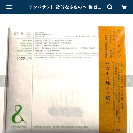
アンパサンド 詩的なるものへ 第四号:
セカイに触れる遊び | 月光百貨店