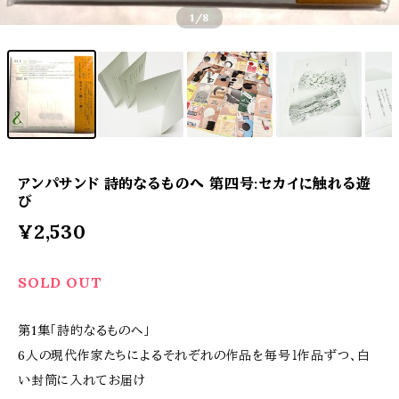
1
/8
アンパサンド 詩的なるものへ 第四号:セカイに触れる遊
び
¥2,530
SOLD OUT
第1集「詩的なるものへ」
6人の現代作家たちによるそれぞれの作品を毎号１作品ずつ、白
い封筒に入れてお届け