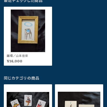
最近チェックした商品
離環／山本佳世
¥16,000
同じカテゴリの商品