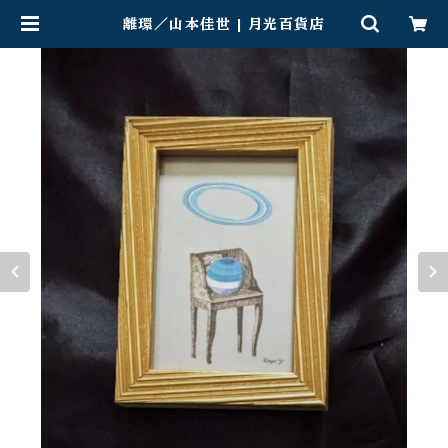
離環／山本佳世 | 月光百貨店