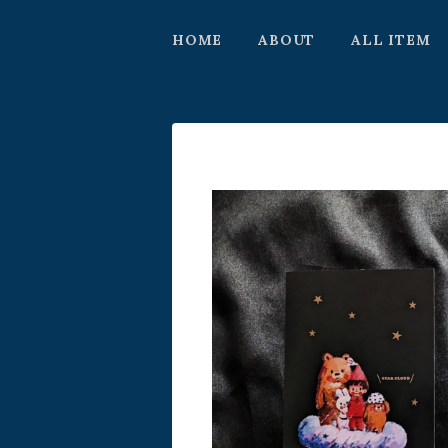
HOME
ABOUT
ALL ITEM