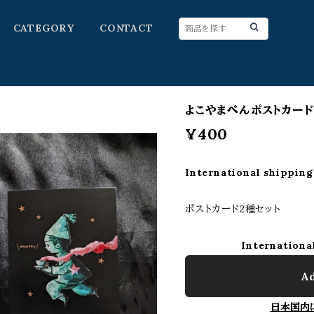
CATEGORY
CONTACT
よこやまぺんポストカード
¥400
International shipping
ポストカード2種セット
Internationa
Ad
日本国内