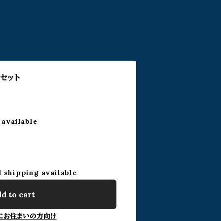
セット
 available
l shipping available
d to cart
にお住まいの方向け