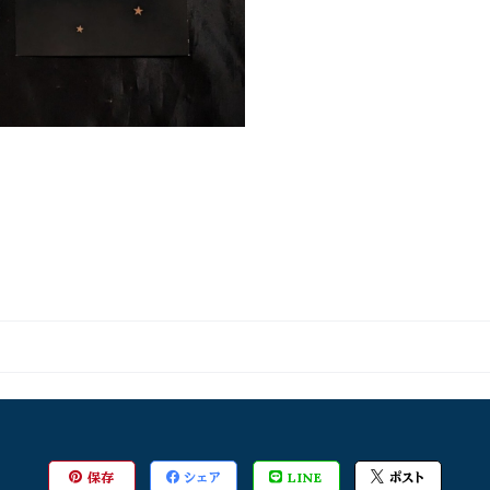
保存
シェア
LINE
ポスト