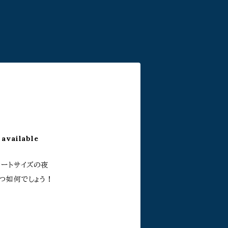
 available
ラートサイズの夜
つ如何でしょう！