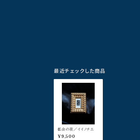
最近チェックした商品
都会の夜／イイノチエ
¥9,500