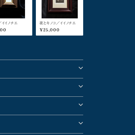
d／イイノチエ
夜とキノコ／イイノチエ
000
¥25,000