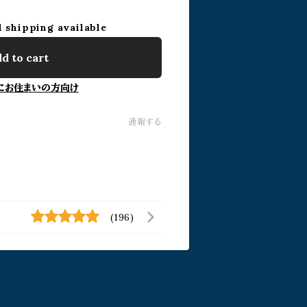
l shipping available
d to cart
にお住まいの方向け
通報する
(196)