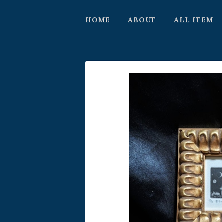
HOME
ABOUT
ALL ITEM