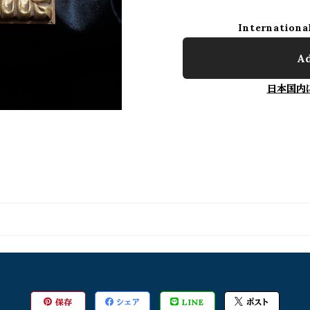
Internationa
Ad
日本国内
保存
シェア
LINE
ポスト