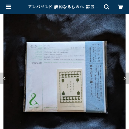
アンパサンド 詩的なるものへ 第五号:
ポエジーが降ってくる | 月光百貨店