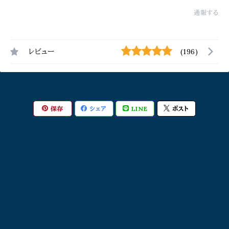
通報する
レビュー
(196)
保存
シェア
LINE
ポスト