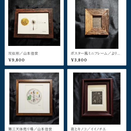
双似形／山本佳世
ポスター風ミニフレーム／よりそ
う
¥9,800
¥3,800
第三天体売り場／山本佳世
夜とキノコ／イイノチエ